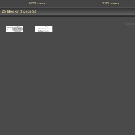
2829 views
3127 views
25 files on 3 page(s)
Powered