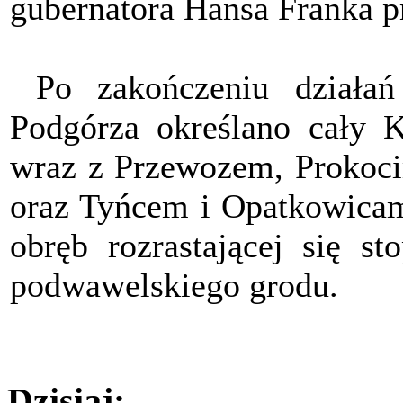
gubernatora Hansa Franka p
Po zakończeniu działa
Podgórza określano cały K
wraz z Przewozem, Prokoc
oraz Tyńcem i Opatkowicam
obręb rozrastającej się st
podwawelskiego grodu.
Dzisiaj: