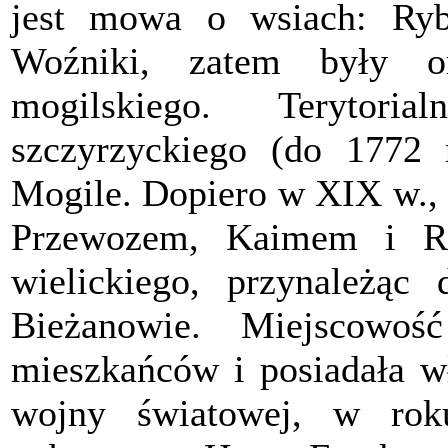
jest mowa o wsiach: Ryb
Woźniki, zatem były o
mogilskiego. Terytor
szczyrzyckiego (do 1772 r
Mogile. Dopiero w XIX w., 
Przewozem, Kaimem i R
wielickiego, przynależą
Bieżanowie. Miejscowo
mieszkańców i posiadała wł
wojny światowej, w rok