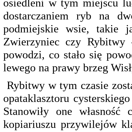
osiedleni w tym miejscu lu
dostarczaniem ryb na dw
podmiejskie wsie, takie j
Zwierzyniec czy Rybitwy 
powodzi, co stało się powo
lewego na prawy brzeg Wisł
Rybitwy w tym czasie zosta
opataklasztoru cysterskieg
Stanowiły one własność 
kopiariuszu przywilejów kl