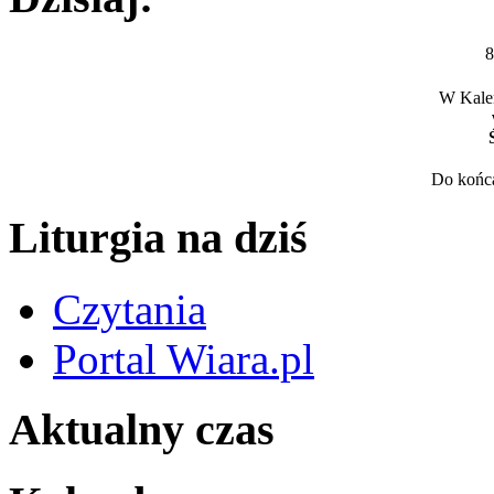
8
W Kalen
Do końca
Liturgia na dziś
Czytania
Portal Wiara.pl
Aktualny czas