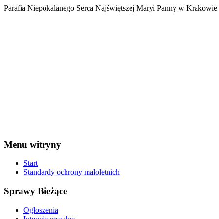
Parafia Niepokalanego Serca Najświętszej Maryi Panny w Krakowi
Menu witryny
Start
Standardy ochrony małoletnich
Sprawy Bieżące
Ogłoszenia
Intencje mszalne