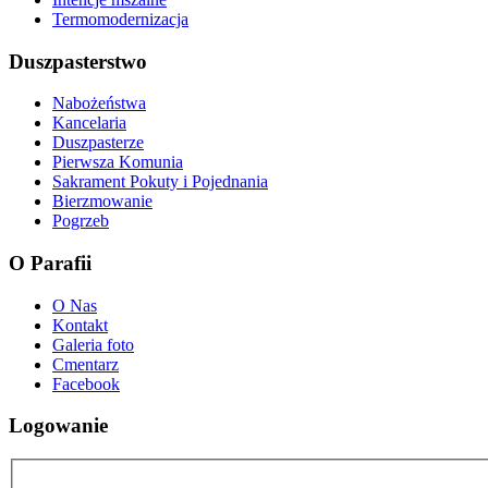
Termomodernizacja
Duszpasterstwo
Nabożeństwa
Kancelaria
Duszpasterze
Pierwsza Komunia
Sakrament Pokuty i Pojednania
Bierzmowanie
Pogrzeb
O Parafii
O Nas
Kontakt
Galeria foto
Cmentarz
Facebook
Logowanie