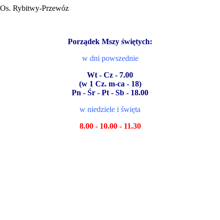
e Os. Rybitwy-Przewóz
Porządek Mszy świętych:
w dni powszednie
Wt - Cz - 7.00
(w 1 Cz. m-ca - 18)
Pn - Śr - Pt - Sb - 18.00
w niedziele i święta
8.00 - 10.00 - 11.30